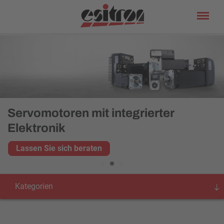
Servomotoren mit integrierter
Elektronik
Lassen Sie sich beraten
Kategorien