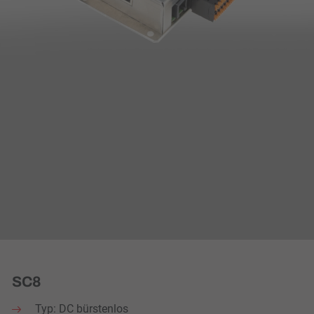
SC8
Typ: DC bürstenlos