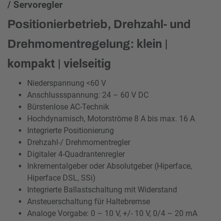
/ Servoregler
Positionierbetrieb, Drehzahl- und
klein |
Drehmomentregelung:
kompakt | vielseitig
Niederspannung <60 V
Anschlussspannung: 24 – 60 V DC
Bürstenlose AC-Technik
Hochdynamisch, Motorströme 8 A bis max. 16 A
Integrierte Positionierung
Drehzahl-/ Drehmomentregler
Digitaler 4-Quadrantenregler
Inkrementalgeber oder Absolutgeber (Hiperface,
Hiperface DSL, SSi)
Integrierte Ballastschaltung mit Widerstand
Ansteuerschaltung für Haltebremse
Analoge Vorgabe: 0 – 10 V, +/- 10 V, 0/4 – 20 mA