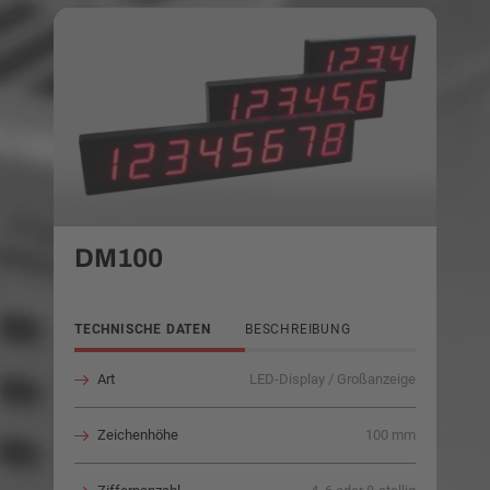
DM100
TECHNISCHE DATEN
BESCHREIBUNG
Art
LED-Display / Großanzeige
Zeichenhöhe
100 mm