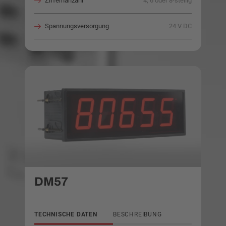
Ziffernanzahl
4, 6 oder 8-stellig
Spannungsversorgung
24 V DC
DM57
TECHNISCHE DATEN
BESCHREIBUNG