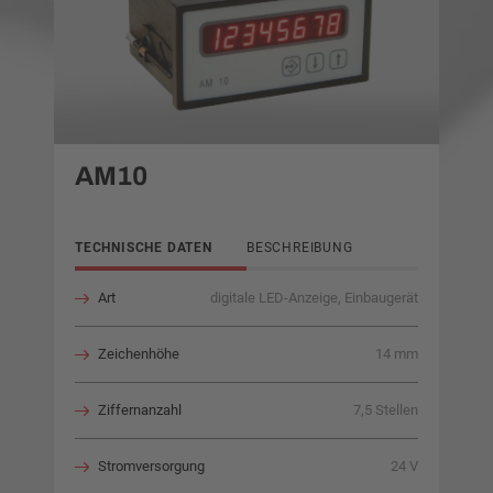
AM10
TECHNISCHE DATEN
BESCHREIBUNG
Art
digitale LED-Anzeige, Einbaugerät
Zeichenhöhe
14 mm
Ziffernanzahl
7,5 Stellen
Stromversorgung
24 V