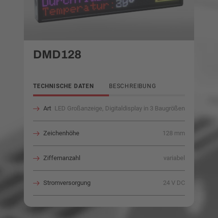
DMD128
TECHNISCHE DATEN
BESCHREIBUNG
Art
LED Großanzeige, Digitaldisplay in 3 Baugrößen
Zeichenhöhe
128 mm
Ziffernanzahl
variabel
Stromversorgung
24 V DC