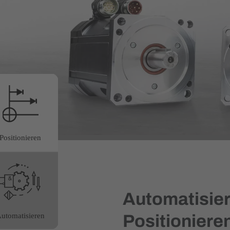
Positionieren
Automatisie
Positionieren
utomatisieren