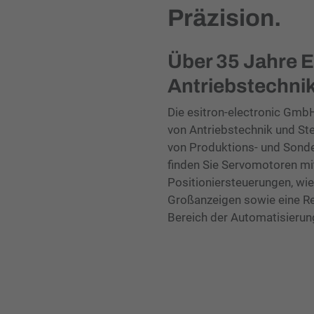
Präzision.
Über 35 Jahre E
Antriebstechni
Die esitron-electronic GmbH 
von Antriebstechnik und St
von Produktions- und Sond
finden Sie Servomotoren mi
Positioniersteuerungen, wie
Großanzeigen sowie eine Re
Bereich der Automatisierun