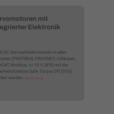
rvomotoren mit
tegrierter Elektronik
BLDC Servoantriebe können in allen
ionen (PROFIBUS, PROFINET, CANopen,
rCAT, Modbus, +/-10 V, SPS) mit der
erheitsfunktion Safe Torque Off (STO)
efert werden.
Weiter lesen