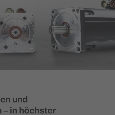
ren und
 – in höchster