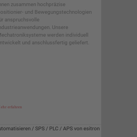
hnen zusammen hochpräzise
ositionier- und Bewegungstechnologien
ür anspruchsvolle
ndustrieanwendungen. Unsere
echatroniksysteme werden individuell
ntwickelt und anschlussfertig geliefert.
ehr erfahren