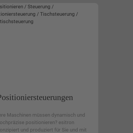
Positionier­steuerungen
hre Maschinen müssen dynamisch und
ochpräzise positionieren? esitron
onzipiert und produziert für Sie und mit