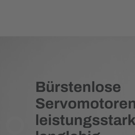
Bürstenlose
Servomotoren
leistungsstar