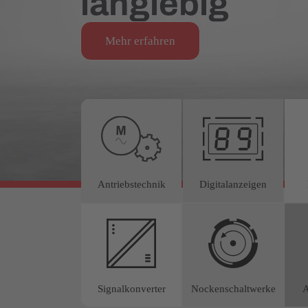
langlebig
Mehr erfahren
Antriebstechnik
Digitalanzeigen
Signalkonverter
Nockenschaltwerke
A