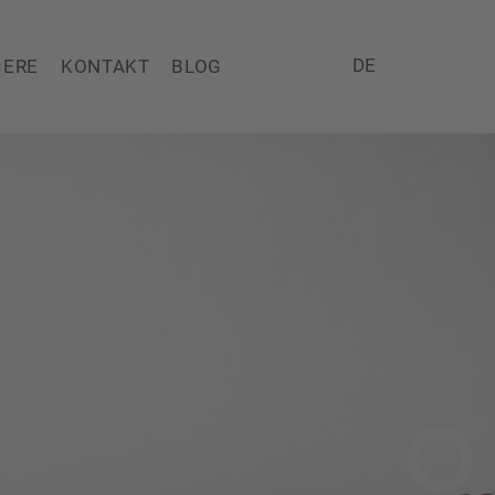
DE
IERE
KONTAKT
BLOG