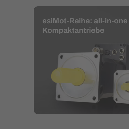
esiMot-Reihe: all-in-one
Kompaktantriebe