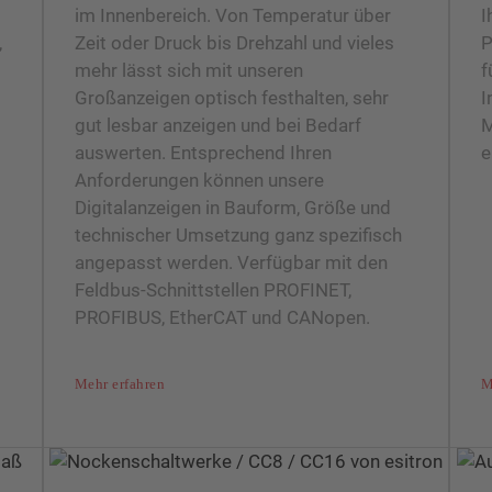
im Innenbereich. Von Temperatur über
I
,
Zeit oder Druck bis Drehzahl und vieles
P
mehr lässt sich mit unseren
f
Großanzeigen optisch festhalten, sehr
I
gut lesbar anzeigen und bei Bedarf
M
auswerten. Entsprechend Ihren
e
Anforderungen können unsere
Digitalanzeigen in Bauform, Größe und
technischer Umsetzung ganz spezifisch
angepasst werden. Verfügbar mit den
Feldbus-Schnittstellen PROFINET,
PROFIBUS, EtherCAT und CANopen.
Mehr erfahren
M