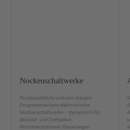
Nockenschaltwerke
Prozessabläufe wirksam steuern
S
Programmierbare elektronische
d
Nockenschaltwerke – dynamisch für
A
Absolut- und Drehgeber.
u
Nockenschaltwerk-Steuerungen
A