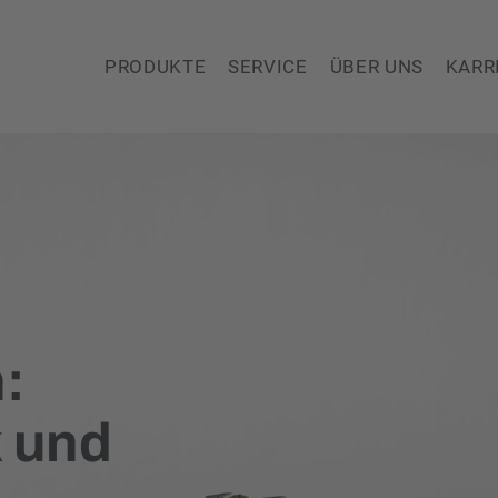
PRODUKTE
SERVICE
ÜBER UNS
KARR
:
k und