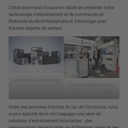
C’était pour nous l’occasion idéale de présenter notre
technologie d’entraînement et de commande en
Rhénanie-du-Nord-Westphalie et d’échanger avec
d’autres experts du secteur.
esitron motors esiMot series
esitron Stand bei der aaa in
Düsseldorf, Oktober 2023
Outre des pommes fraîches du lac de Constance, nous
avons apporté dans nos bagages une série de
solutions d’entraînement innovantes : des
servomoteurs décentralisés de différentes tailles et des