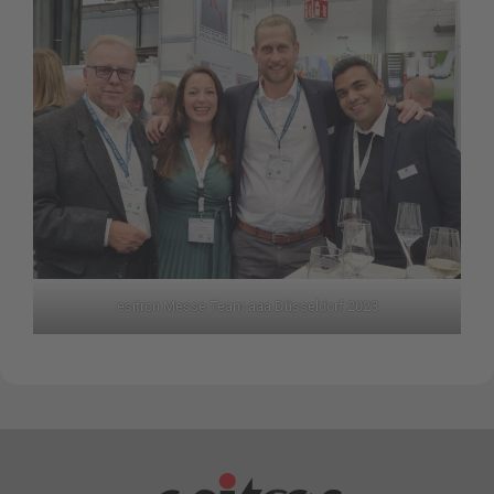
esitron Messe Team aaa Düsseldorf 2023