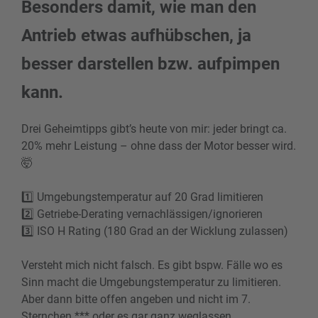
Besonders damit, wie man den
Antrieb etwas aufhübschen, ja
besser darstellen bzw. aufpimpen
kann.
Drei Geheimtipps gibt’s heute von mir: jeder bringt ca.
20% mehr Leistung – ohne dass der Motor besser wird.
🤯
1️⃣ Umgebungstemperatur auf 20 Grad limitieren
2️⃣ Getriebe-Derating vernachlässigen/ignorieren
3️⃣ ISO H Rating (180 Grad an der Wicklung zulassen)
Versteht mich nicht falsch. Es gibt bspw. Fälle wo es
Sinn macht die Umgebungstemperatur zu limitieren.
Aber dann bitte offen angeben und nicht im 7.
Sternchen *** oder es gar ganz weglassen.