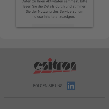
Daten zu Ihren Aktivitäten sammeln. Bitte
lesen Sie die Details durch und stimmen
Sie der Nutzung des Service zu, um
diese Inhalte anzuzeigen.
Mehr Informationen
Akzeptieren
powered by
Usercentrics Consent
Management Platform
&
eRecht24
FOLGEN SIE UNS