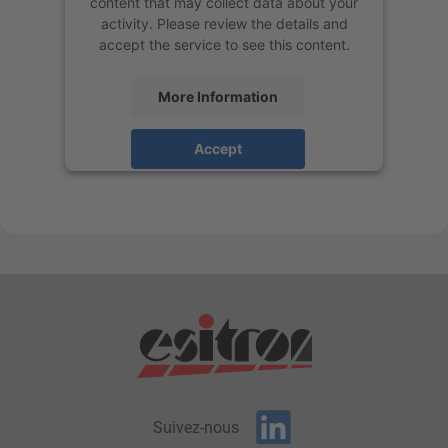
content that may collect data about your
activity. Please review the details and
accept the service to see this content.
More Information
Accept
powered by
Usercentrics Consent
Management Platform
&
eRecht24
Suivez-nous